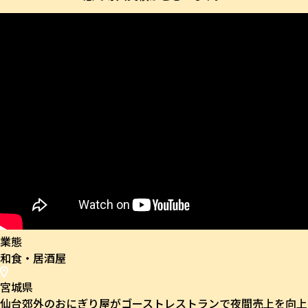
業態
和食・居酒屋
宮城県
仙台郊外のおにぎり屋がゴーストレストランで夜間売上を向上