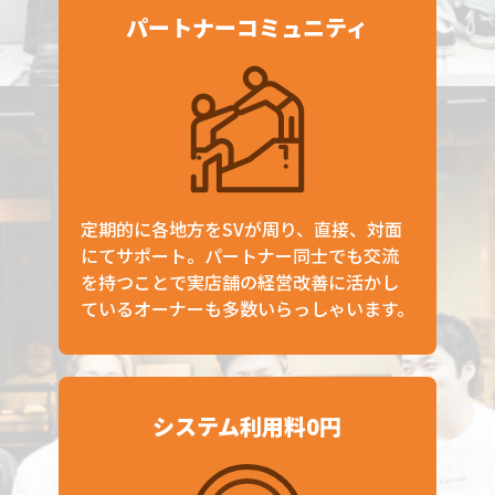
パートナーコミュニティ
定期的に各地方をSVが周り、直接、対面
にてサポート。パートナー同士でも交流
を持つことで実店舗の経営改善に活かし
ているオーナーも多数いらっしゃいます。
システム利用料0円