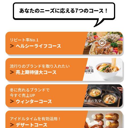
あなたのニーズに応える7つのコース！
リピート率No.1
ヘルシーライフコース
流行りのブランドを取り入れたい
売上期待値大コース
冬に売れるブランドで
今すぐ売上UP
ウィンターコース
アイドルタイムを有効活用！
デザートコース