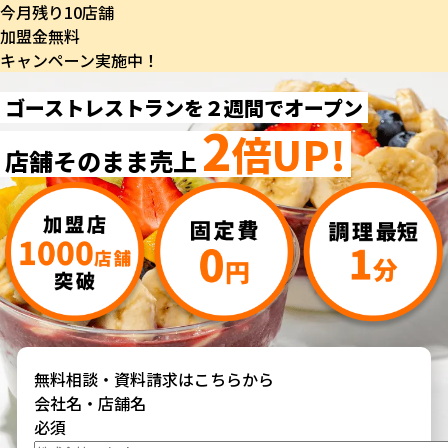
今月残り
10
店舗
加盟金無料
キャンペーン実施中！
ゴーストレストランを
２週間でオープン
2
倍UP!
店舗そのまま売上
無料相談・資料請求はこちらから
会社名・店舗名
必須