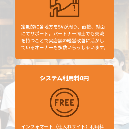
定期的に各地方をSVが周り、直接、対面
にてサポート。パートナー同士でも交流
を持つことで実店舗の経営改善に活かし
ているオーナーも多数いらっしゃいます。
システム利用料0円