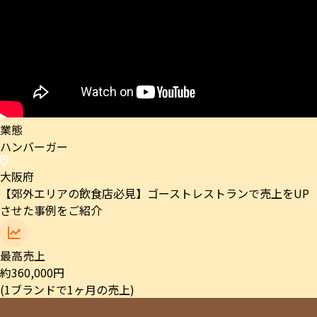
業態
ハンバーガー
大阪府
【郊外エリアの飲食店必見】ゴーストレストランで売上をUP
させた事例をご紹介
最高売上
約
360,000
円
(1ブランドで1ヶ月の売上)