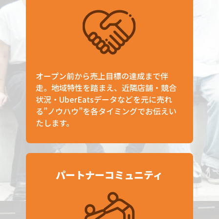
オープン前から売上目標の達成まで伴
走。地域特性を踏まえ、近隣店舗・競合
状況・UberEatsデータなどを元に売れ
る”ノウハウ”を各タイミングでお伝えい
たします。
パートナーコミュニティ