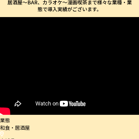
居酒屋〜BAR、カラオケ〜漫画喫茶まで様々な業種・業
態で導入実績がございます。
業態
和食・居酒屋