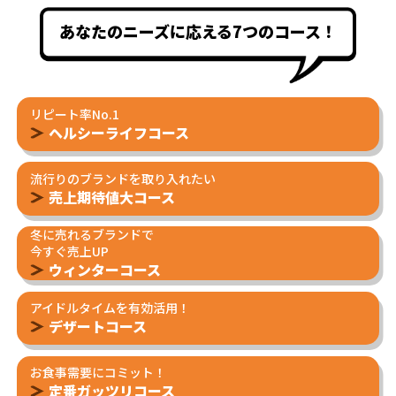
あなたのニーズに応える7つのコース！
リピート率No.1
ヘルシーライフコース
流行りのブランドを取り入れたい
売上期待値大コース
冬に売れるブランドで
今すぐ売上UP
ウィンターコース
アイドルタイムを有効活用！
デザートコース
お食事需要にコミット！