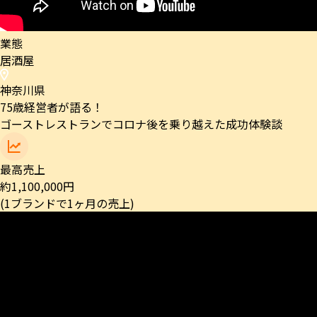
業態
居酒屋
神奈川県
75歳経営者が語る！
ゴーストレストランでコロナ後を乗り越えた成功体験談
最高売上
約
1,100,000
円
(1ブランドで1ヶ月の売上)