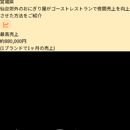
宮城県
仙台郊外のおにぎり屋がゴーストレストランで夜間売上を向上
させた方法をご紹介
最高売上
約
880,000
円
(1ブランドで1ヶ月の売上)